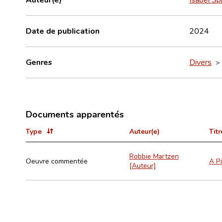
Date de publication
2024
Genres
Divers
Documents apparentés
Type
Auteur(e)
Titr
Robbie Martzen
Oeuvre commentée
A Pi
[Auteur]