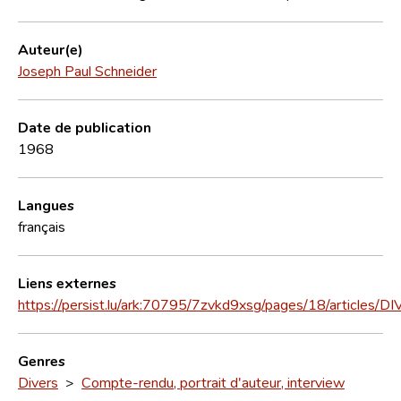
Auteur(e)
Joseph Paul Schneider
Date de publication
1968
Langues
français
Liens externes
https://persist.lu/ark:70795/7zvkd9xsg/pages/18/articles/D
Genres
Divers
>
Compte-rendu, portrait d'auteur, interview