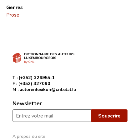
Genres
Prose
T :
(+352) 326955-1
F :
(+352) 327090
M :
autorenlexikon@cnl.etat.lu
Newsletter
A propos du site