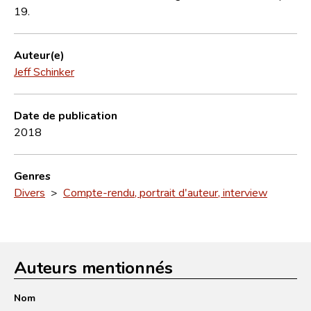
19.
Auteur(e)
Jeff Schinker
Date de publication
2018
Genres
Divers
>
Compte-rendu, portrait d'auteur, interview
Auteurs mentionnés
Nom