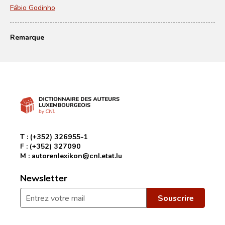
Fábio Godinho
Remarque
T :
(+352) 326955-1
F :
(+352) 327090
M :
autorenlexikon@cnl.etat.lu
Newsletter