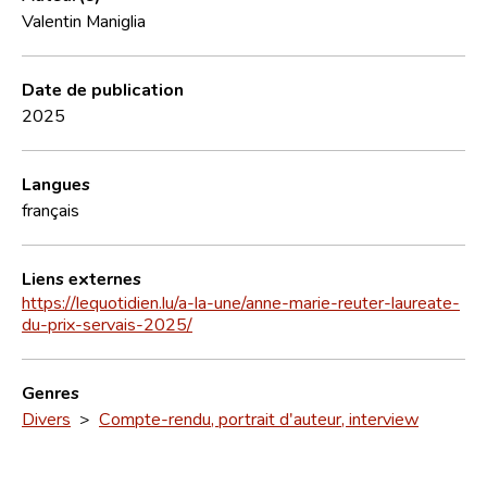
Valentin Maniglia
Date de publication
2025
Langues
français
Liens externes
https://lequotidien.lu/a-la-une/anne-marie-reuter-laureate-
du-prix-servais-2025/
Genres
Divers
>
Compte-rendu, portrait d'auteur, interview