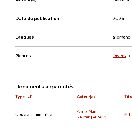
Date de publication
2025
Langues
allemand
Genres
Divers
Documents apparentés
Type
Auteur(e)
Titr
Anne-Marie
Oeuvre commentée
M f
Reuter [Auteur]