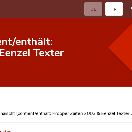
DE
FR
nt/enthält:
Eenzel Texter
näischt [contient/enthält: Propper Zäiten 2003 & Eenzel Texter
uster