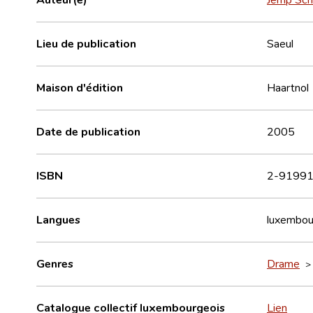
Lieu de publication
Saeul
Maison d'édition
Haartnol
Date de publication
2005
ISBN
2-91991
Langues
luxembou
Genres
Drame
Catalogue collectif luxembourgeois
Lien