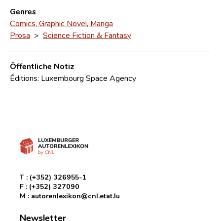
Genres
Comics, Graphic Novel, Manga
Prosa
>
Science Fiction & Fantasy
Öffentliche Notiz
Éditions: Luxembourg Space Agency
T :
(+352) 326955-1
F :
(+352) 327090
M :
autorenlexikon@cnl.etat.lu
Newsletter