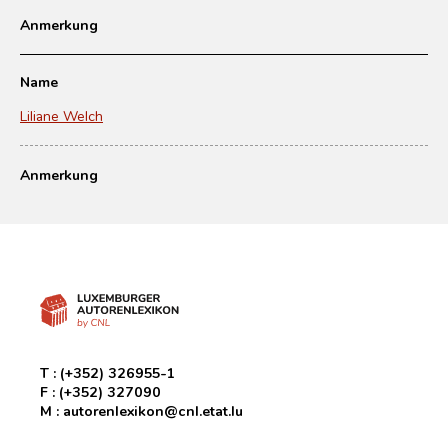
Anmerkung
Name
Liliane Welch
Anmerkung
T :
(+352) 326955-1
F :
(+352) 327090
M :
autorenlexikon@cnl.etat.lu