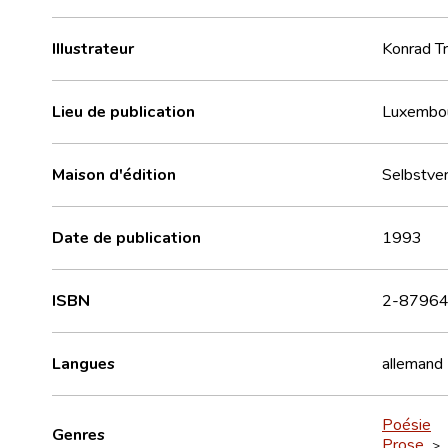
Illustrateur
Konrad T
Lieu de publication
Luxembo
Maison d'édition
Selbstver
Date de publication
1993
ISBN
2-87964
Langues
allemand
Poésie
Genres
Prose
>