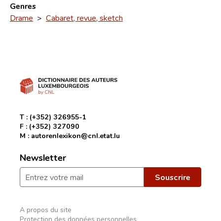
Genres
Drame
>
Cabaret, revue, sketch
T :
(+352) 326955-1
F :
(+352) 327090
M :
autorenlexikon@cnl.etat.lu
Newsletter
A propos du site
Protection des données personnelles