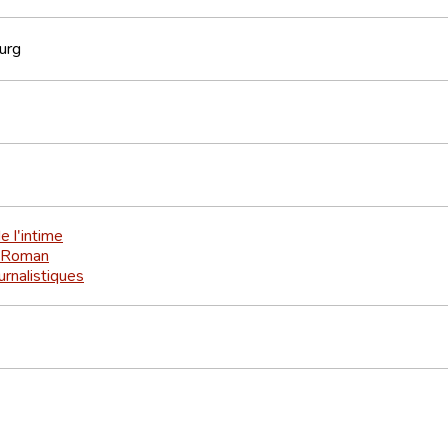
urg
e l'intime
Roman
urnalistiques