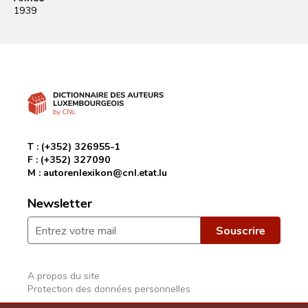
1939
T :
(+352) 326955-1
F :
(+352) 327090
M :
autorenlexikon@cnl.etat.lu
Newsletter
A propos du site
Protection des données personnelles