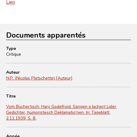
Lien
Documents apparentés
Type
Critique
Auteur
N.P. (Nicolas Pletschette) [Auteur]
Titre
Vom Büchertisch: Hary Godefroid. Sangen a lachen! Lider,
Gedichter, humoristesch Deklamatio'nen. In: Tageblatt,
2.11.1939, S. 8.
Année