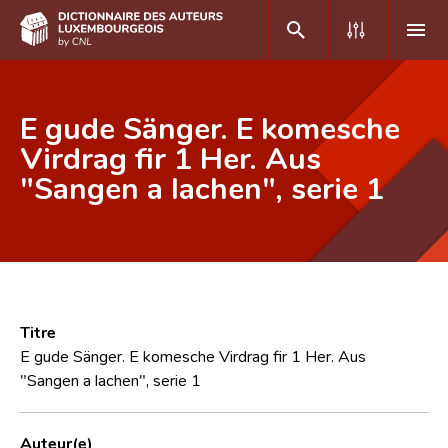
DE
FR
E gude Sänger. E komesche
Virdrag fir 1 Her. Aus
"Sangen a lachen", serie 1
Accueil
Auteur(e)s A-Z
Recherche avancée
Foire aux questions
Titre
CNL
E gude Sänger. E komesche Virdrag fir 1 Her. Aus
"Sangen a lachen", serie 1
Équipe scientifique
Contact
Auteur(e)