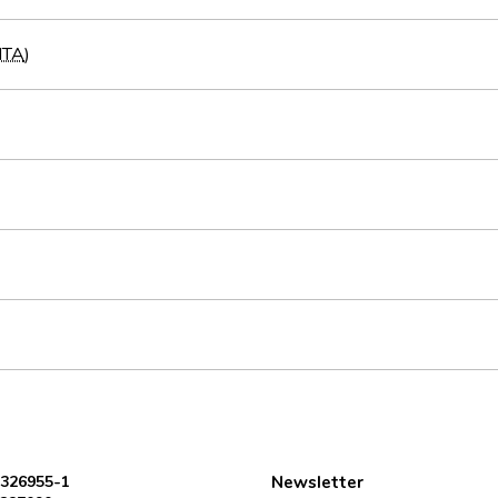
ITA
)
 326955-1
Newsletter