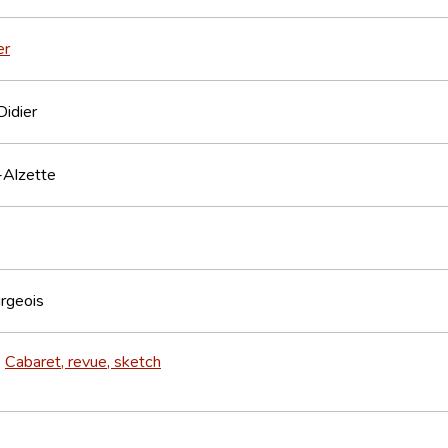
er
Didier
-Alzette
rgeois
Cabaret, revue, sketch
>