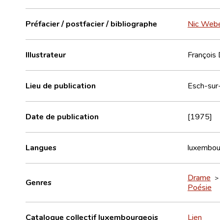
Préfacier / postfacier / bibliographe
Nic Web
Illustrateur
François 
Lieu de publication
Esch-sur
Date de publication
[1975]
Langues
luxembou
Drame
Genres
Poésie
Catalogue collectif luxembourgeois
Lien