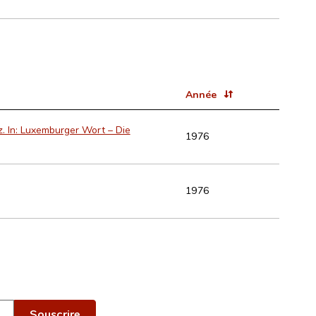
Année
z. In: Luxemburger Wort – Die
1976
1976