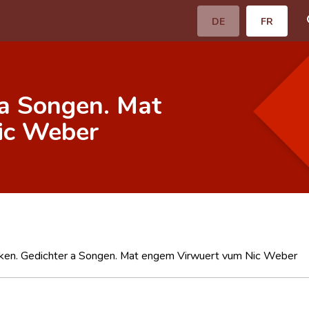
DE
FR
 a Songen. Mat
ic Weber
ken. Gedichter a Songen. Mat engem Virwuert vum Nic Weber