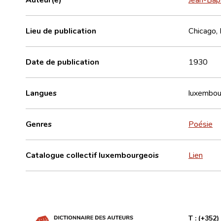
Lieu de publication
Chicago, Il
Date de publication
1930
Langues
luxembou
Genres
Poésie
Catalogue collectif luxembourgeois
Lien
T :
(+352)