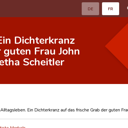
DE
FR
Ein Dichterkranz
r guten Frau John
etha Scheitler
lltagsleben. Ein Dichterkranz auf das frische Grab der guten Fra
tiste Merkels