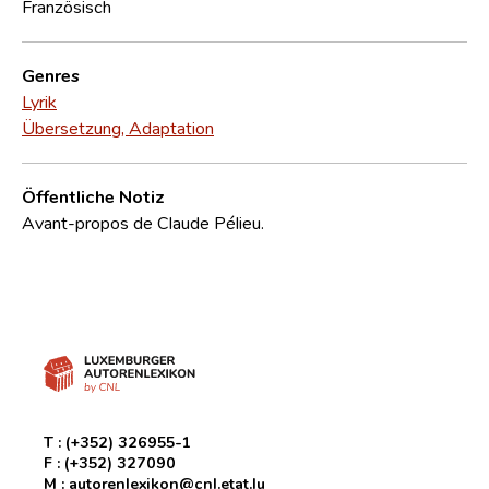
Französisch
Genres
Lyrik
Übersetzung, Adaptation
Öffentliche Notiz
Avant-propos de Claude Pélieu.
T :
(+352) 326955-1
F :
(+352) 327090
M :
autorenlexikon@cnl.etat.lu