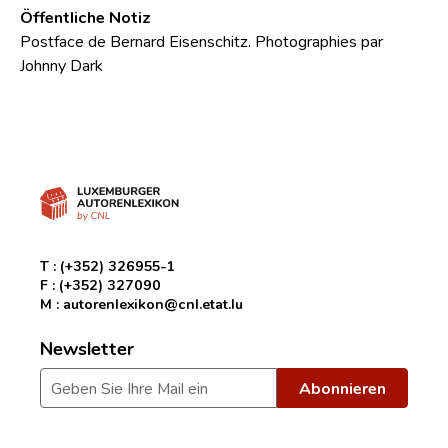
Öffentliche Notiz
Postface de Bernard Eisenschitz. Photographies par
Johnny Dark
T :
(+352) 326955-1
F :
(+352) 327090
M :
autorenlexikon@cnl.etat.lu
Newsletter