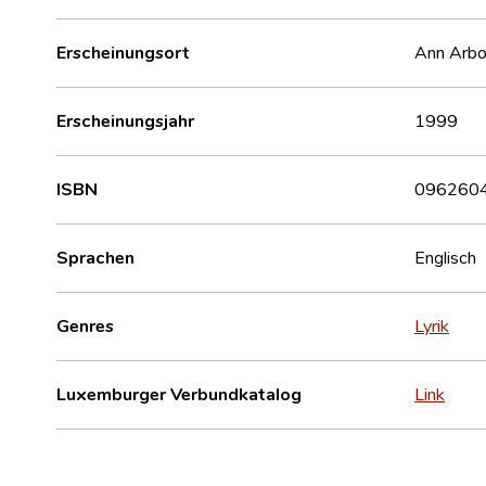
Erscheinungsort
Ann Arbor
Erscheinungsjahr
1999
ISBN
096260
Sprachen
Englisch
Genres
Lyrik
Luxemburger Verbundkatalog
Link