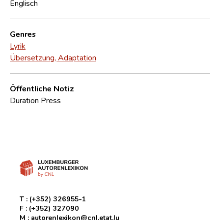
Englisch
Genres
Lyrik
Übersetzung, Adaptation
Öffentliche Notiz
Duration Press
T :
(+352) 326955-1
F :
(+352) 327090
M :
autorenlexikon@cnl.etat.lu