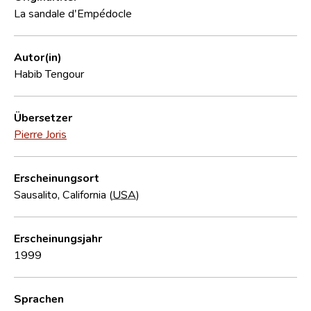
La sandale d'Empédocle
Autor(in)
Habib Tengour
Übersetzer
Pierre Joris
Erscheinungsort
Sausalito, California (
USA
)
Erscheinungsjahr
1999
Sprachen