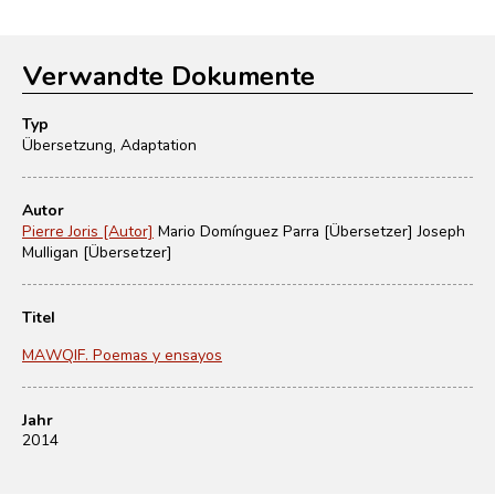
Verwandte Dokumente
Typ
Übersetzung, Adaptation
Autor
Pierre Joris [Autor]
Mario Domínguez Parra [Übersetzer]
Joseph
Mulligan [Übersetzer]
Titel
MAWQIF. Poemas y ensayos
Jahr
2014