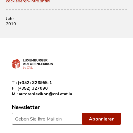
cocklebergh-intro.shtml
Jahr
2010
T :
(+352) 326955-1
F :
(+352) 327090
M :
autorenlexikon@cnl.etat.lu
Newsletter