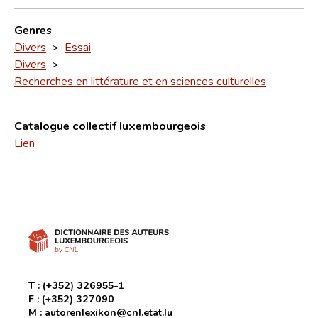
Genres
Divers
>
Essai
Divers
>
Recherches en littérature et en sciences culturelles
Catalogue collectif luxembourgeois
Lien
T :
(+352) 326955-1
F :
(+352) 327090
M :
autorenlexikon@cnl.etat.lu