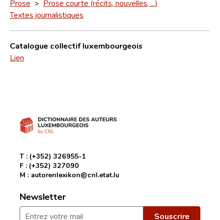
Prose
>
Prose courte (récits, nouvelles, ...)
Textes journalistiques
Catalogue collectif luxembourgeois
Lien
T :
(+352) 326955-1
F :
(+352) 327090
M :
autorenlexikon@cnl.etat.lu
Newsletter