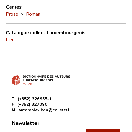
Genres
Prose
>
Roman
Catalogue collectif luxembourgeois
Lien
T :
(+352) 326955-1
F :
(+352) 327090
M :
autorenlexikon@cnl.etat.lu
Newsletter