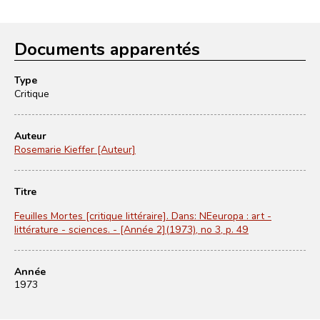
Documents apparentés
Type
Critique
Auteur
Rosemarie Kieffer [Auteur]
Titre
Feuilles Mortes [critique littéraire]. Dans: NEeuropa : art -
littérature - sciences. - [Année 2](1973), no 3, p. 49
Année
1973