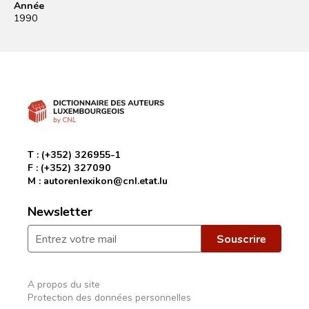
Année
1990
T :
(+352) 326955-1
F :
(+352) 327090
M :
autorenlexikon@cnl.etat.lu
Newsletter
A propos du site
Protection des données personnelles