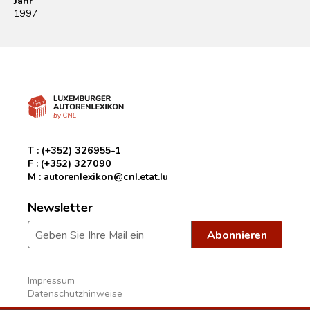
Jahr
1997
T :
(+352) 326955-1
F :
(+352) 327090
M :
autorenlexikon@cnl.etat.lu
Newsletter
Impressum
Datenschutzhinweise