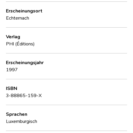
Erscheinungsort
Echternach
Verlag
PHI (Éditions)
Erscheinungsjahr
1997
ISBN
3-88865-159-X
Sprachen
Luxemburgisch