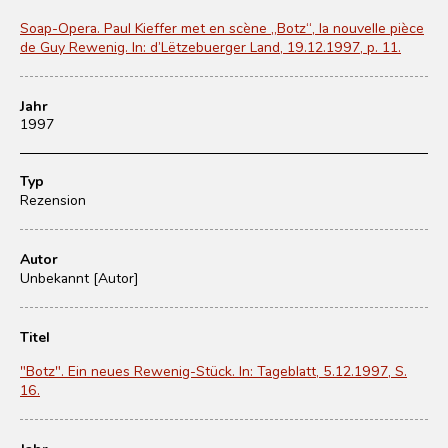
Soap-Opera. Paul Kieffer met en scène „Botz“, la nouvelle pièce
de Guy Rewenig. In: d’Lëtzebuerger Land, 19.12.1997, p. 11.
Jahr
1997
Typ
Rezension
Autor
Unbekannt [Autor]
Titel
"Botz". Ein neues Rewenig-Stück. In: Tageblatt, 5.12.1997, S.
16.