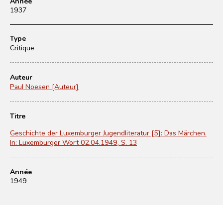
Année
1937
Type
Critique
Auteur
Paul Noesen [Auteur]
Titre
Geschichte der Luxemburger Jugendliteratur [5]: Das Märchen.
In: Luxemburger Wort 02.04.1949, S. 13
Année
1949