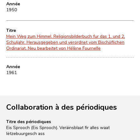
Année
1950
Titre
Mein Weg zum Himmel. Religionsbilderbuch fur das 1. und 2.
Schuljahr. Herausgegeben und verordnet vom Bischöflichen
Ordinariat. Neu bearbeitet von Hélène Fournelle
Année
1961
Collaboration à des périodiques
Titre des périodiques
Eis Sprooch (Eis Sprooch). Veräinsblaat fir alles waat
lëtzebuurgesch ass