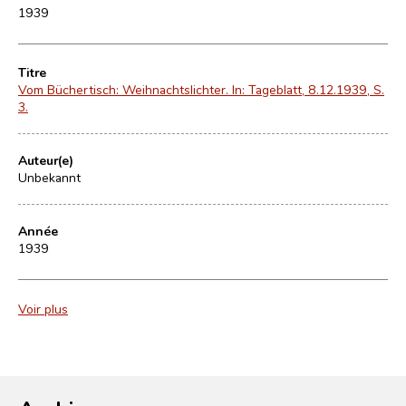
1939
Titre
Vom Büchertisch: Weihnachtslichter. In: Tageblatt, 8.12.1939, S.
3.
Auteur(e)
Unbekannt
Année
1939
Voir plus