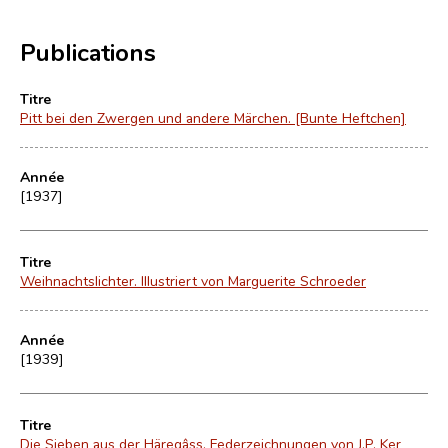
Publications
Titre
Pitt bei den Zwergen und andere Märchen. [Bunte Heftchen]
Année
[1937]
Titre
Weihnachtslichter. Illustriert von Marguerite Schroeder
Année
[1939]
Titre
Die Sieben aus der Häregâss. Federzeichnungen von J.P. Ker