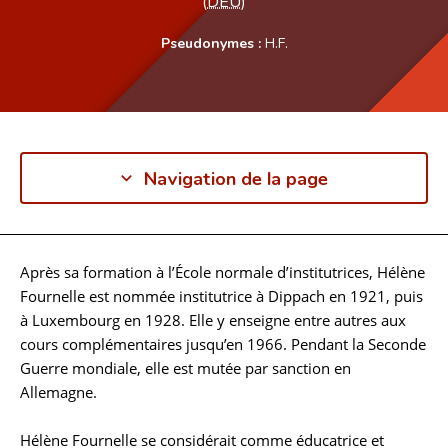
(
DEU
)
Pseudonymes :
H.F.
Navigation de la page
Après sa formation à l’École normale d’institutrices, Hélène
Biographie
Fournelle est nommée institutrice à Dippach en 1921, puis
à Luxembourg en 1928. Elle y enseigne entre autres aux
cours complémentaires jusqu’en 1966. Pendant la Seconde
Guerre mondiale, elle est mutée par sanction en
Allemagne.
Hélène Fournelle se considérait comme éducatrice et