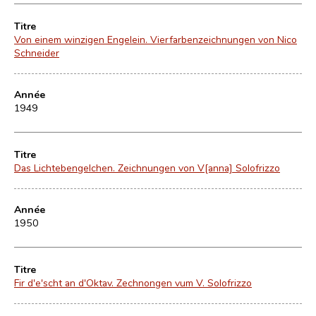
Titre
Von einem winzigen Engelein. Vierfarbenzeichnungen von Nico
Schneider
Année
1949
Titre
Das Lichtebengelchen. Zeichnungen von V[anna] Solofrizzo
Année
1950
Titre
Fir d'e'scht an d'Oktav. Zechnongen vum V. Solofrizzo