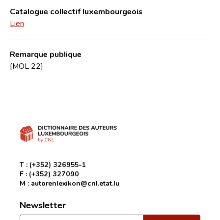
Catalogue collectif luxembourgeois
Lien
Remarque publique
[MOL 22]
T :
(+352) 326955-1
F :
(+352) 327090
M :
autorenlexikon@cnl.etat.lu
Newsletter