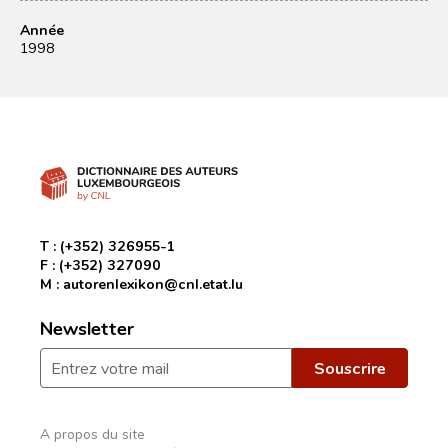
Année
1998
T :
(+352) 326955-1
F :
(+352) 327090
M :
autorenlexikon@cnl.etat.lu
Newsletter
A propos du site