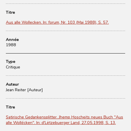
Titre
Aus alle Wollecken. In: forum, Nr. 103 (Mai 1988), S. 57.
Année
1988
Type
Critique
Auteur
Jean Reiter [Auteur]
Titre
Satirische Gedankensplitter. Jhemp Hoscheits neues Buch "Aus
alle Wollécken". In: d'Lëtzebuerger Land, 27.05.1998, S. 13.