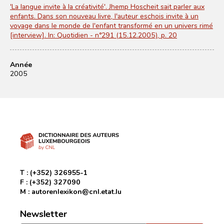
'La langue invite à la créativité'. Jhemp Hoscheit sait parler aux
enfants. Dans son nouveau livre, l'auteur eschois invite à un
voyage dans le monde de l'enfant transformé en un univers rimé
[interview]. In: Quotidien - n°291 (15.12.2005), p. 20
Année
2005
T :
(+352) 326955-1
F :
(+352) 327090
M :
autorenlexikon@cnl.etat.lu
Newsletter