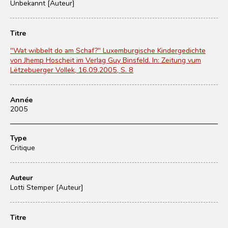
Unbekannt [Auteur]
Titre
"Wat wibbelt do am Schaf?" Luxemburgische Kindergedichte
von Jhemp Hoscheit im Verlag Guy Binsfeld. In: Zeitung vum
Lëtzebuerger Vollek, 16.09.2005, S. 8
Année
2005
Type
Critique
Auteur
Lotti Stemper [Auteur]
Titre