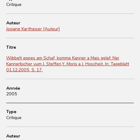
Critique
Auteur
Josiane Kartheiser [Auteur]
Titre
Wibbelt eppes am Schaf, komme Kanner a Mais gelaf: Nei
Kannerbicher vum J. Steffen,Y. Moris a J. Hoscheit. In: Tageblatt
01.12.2005, S. 17.
Année
2005
Type
Critique
Auteur