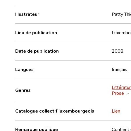
Illustrateur
Patty Thi
Lieu de publication
Luxembo
Date de publication
2008
Langues
français
Littératu
Genres
Prose
>
Catalogue collectif luxembourgeois
Lien
Remarque publique
Contient u