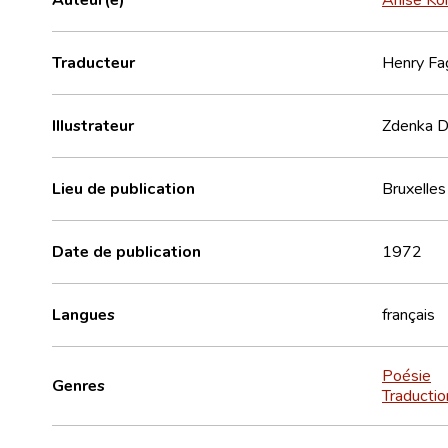
Traducteur
Henry Fa
Illustrateur
Zdenka D
Lieu de publication
Bruxelles
Date de publication
1972
Langues
français
Poésie
Genres
Traductio