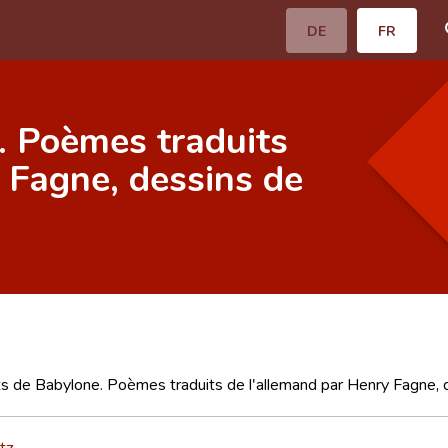
DE
FR
 Poèmes traduits
 Fagne, dessins de
 de Babylone. Poèmes traduits de l'allemand par Henry Fagne, 
tz