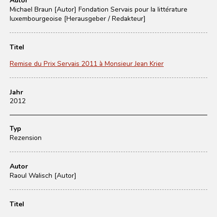
Michael Braun [Autor]
Fondation Servais pour la littérature
luxembourgeoise [Herausgeber / Redakteur]
Titel
Remise du Prix Servais 2011 à Monsieur Jean Krier
Jahr
2012
Typ
Rezension
Autor
Raoul Walisch [Autor]
Titel