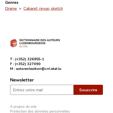
Genres
Drame
>
Cabaret, revue, sketch
T :
(+352) 326955-1
F :
(+352) 327090
M :
autorenlexikon@cnl.etat.lu
Newsletter
A propos du site
Protection des données personnelles