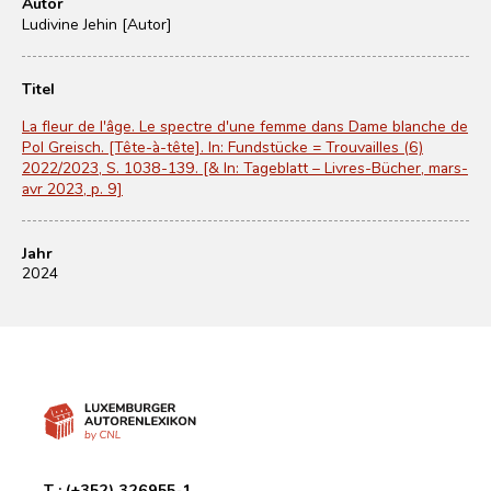
Autor
Ludivine Jehin [Autor]
Titel
La fleur de l'âge. Le spectre d'une femme dans Dame blanche de
Pol Greisch. [Tête-à-tête]. In: Fundstücke = Trouvailles (6)
2022/2023, S. 1038-139. [& In: Tageblatt – Livres-Bücher, mars-
avr 2023, p. 9]
Jahr
2024
T :
(+352) 326955-1