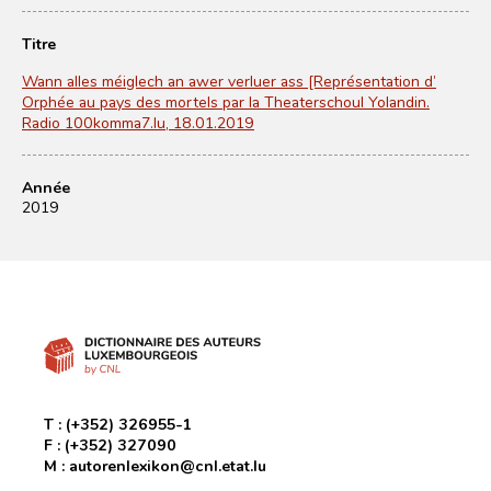
Titre
Wann alles méiglech an awer verluer ass [Représentation d’
Orphée au pays des mortels par la Theaterschoul Yolandin.
Radio 100komma7.lu, 18.01.2019
Année
2019
T :
(+352) 326955-1
F :
(+352) 327090
M :
autorenlexikon@cnl.etat.lu