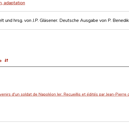
n, adaptation
 und hrsg. von J.P. Gläsener. Deutsche Ausgabe von P. Benedikt 
e
enirs d'un soldat de Napoléon Ier. Recueillis et édités par Jean-Pierre d