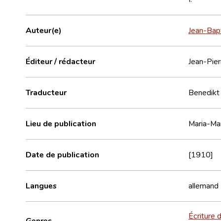
Auteur(e)
Jean-Bap
Éditeur / rédacteur
Jean-Pier
Traducteur
Benedikt 
Lieu de publication
Maria-Mar
Date de publication
[1910]
Langues
allemand
Écriture d
Genres