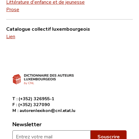
Littérature d'enfance et de jeunesse
Prose
Catalogue collectif luxembourgeois
Lien
T :
(+352) 326955-1
F :
(+352) 327090
M :
autorenlexikon@cnl.etat.lu
Newsletter