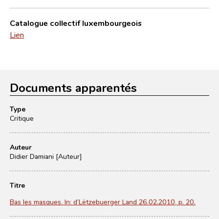
Catalogue collectif luxembourgeois
Lien
Documents apparentés
Type
Critique
Auteur
Didier Damiani [Auteur]
Titre
Bas les masques. In: d’Lëtzebuerger Land 26.02.2010, p. 20.