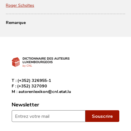
Roger Scholtes
Remarque
T :
(+352) 326955-1
F :
(+352) 327090
M :
autorenlexikon@cnl.etat.lu
Newsletter