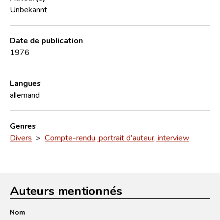
Unbekannt
Date de publication
1976
Langues
allemand
Genres
Divers
>
Compte-rendu, portrait d'auteur, interview
Auteurs mentionnés
Nom