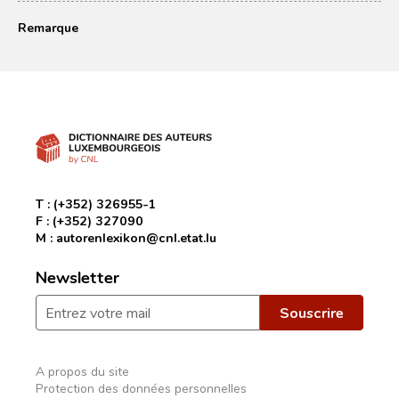
Remarque
T :
(+352) 326955-1
F :
(+352) 327090
M :
autorenlexikon@cnl.etat.lu
Newsletter
A propos du site
Protection des données personnelles