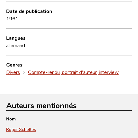
Date de publication
1961
Langues
allemand
Genres
Divers
>
Compte-rendu, portrait d'auteur, interview
Auteurs mentionnés
Nom
Roger Scholtes