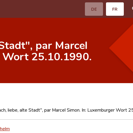
DE
FR
 Stadt", par Marcel
r Wort 25.10.1990.
ch, liebe, alte Stadt", par Marcel Simon. In: Luxemburger Wort 
lhelm