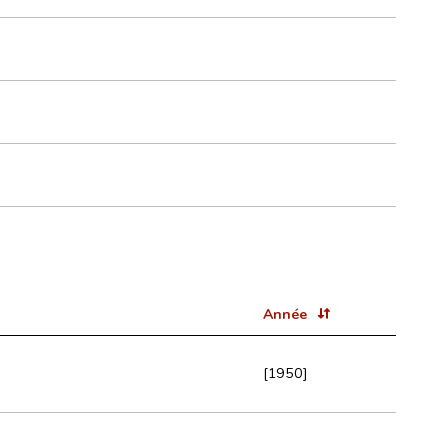
Année
[1950]