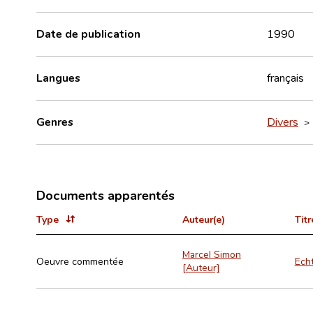
Date de publication
1990
Langues
français
Genres
Divers
Documents apparentés
Type
Auteur(e)
Titr
Marcel Simon
Oeuvre commentée
Echt
[Auteur]