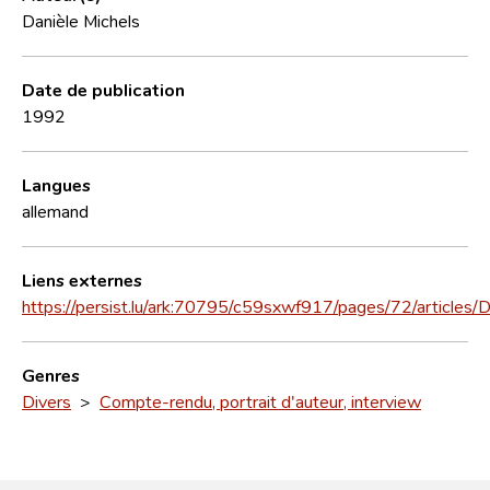
Danièle Michels
Date de publication
1992
Langues
allemand
Liens externes
https://persist.lu/ark:70795/c59sxwf917/pages/72/articles
Genres
Divers
>
Compte-rendu, portrait d'auteur, interview