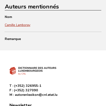
Auteurs mentionnés
Nom
Camille Lamboray
Remarque
T :
(+352) 326955-1
F :
(+352) 327090
M :
autorenlexikon@cnl.etat.lu
Newsletter