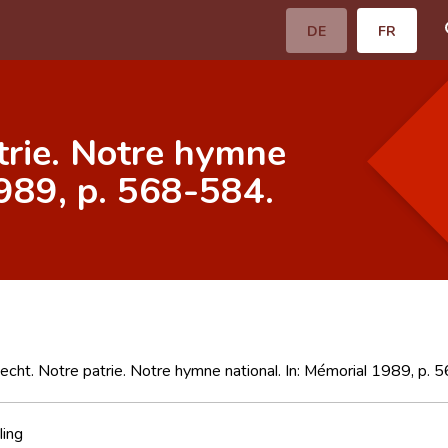
DE
FR
rie. Notre hymne
1989, p. 568-584.
ht. Notre patrie. Notre hymne national. In: Mémorial 1989, p. 
ling