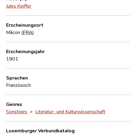
Jules Keiffer
Erscheinungsort
Mâcon (
FRA
)
Erscheinungsjahr
1901
Sprachen
Französisch
Genres
Sonstiges
>
Literatur- und Kulturwissenschaft
Luxemburger Verbundkatalog