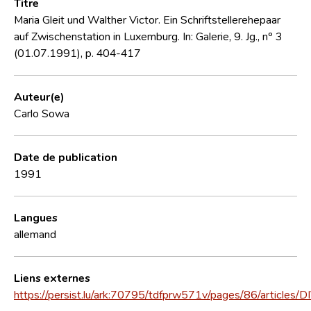
Titre
Maria Gleit und Walther Victor. Ein Schriftstellerehepaar
auf Zwischenstation in Luxemburg. In: Galerie, 9. Jg., nº 3
(01.07.1991), p. 404-417
Auteur(e)
Carlo Sowa
Date de publication
1991
Langues
allemand
Liens externes
https://persist.lu/ark:70795/tdfprw571v/pages/86/articles/