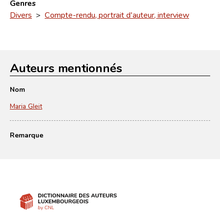
Genres
Divers
>
Compte-rendu, portrait d'auteur, interview
Auteurs mentionnés
Nom
Maria Gleit
Remarque