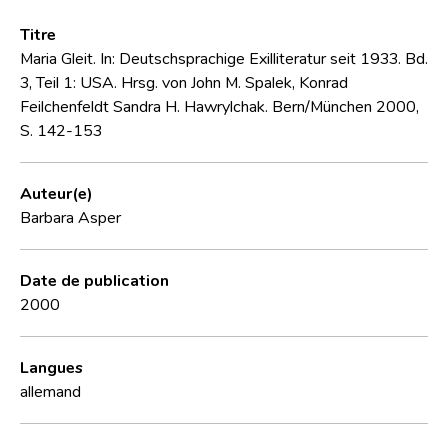
Titre
Maria Gleit. In: Deutschsprachige Exilliteratur seit 1933. Bd.
3, Teil 1: USA. Hrsg. von John M. Spalek, Konrad
Feilchenfeldt Sandra H. Hawrylchak. Bern/München 2000,
S. 142-153
Auteur(e)
Barbara Asper
Date de publication
2000
Langues
allemand